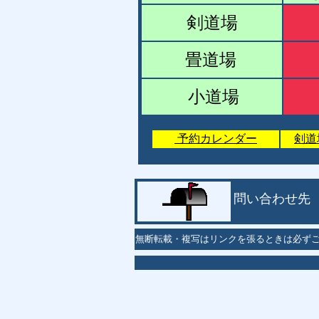
剣道場
畳道場
小道場
予約カレンダー
剣道
問い合わせ先
無断転載・複写はリンクを張るときは必ず