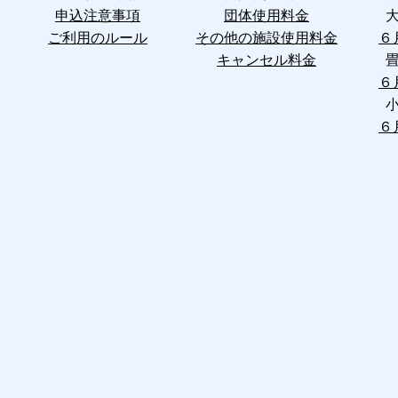
申込注意事項
団体使用料金
ご利用のルール
その他の施設使用料金
６
キャンセル料金
６
６