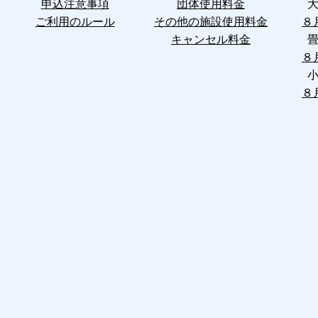
申込注意事項
団体使用料金
ご利用のルール
その他の施設使用料金
８
キャンセル料金
８
８