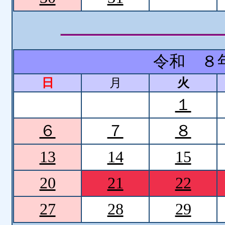
令和 ８
日
月
火
１
６
７
８
13
14
15
20
21
22
27
28
29