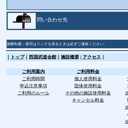
問い合わせ先
無断転載・複写はリンクを張るときは必ずご連絡ください。
｜
トップ
｜
西国武道会館
｜
施設概要
|
アクセス
｜
ご利用案内
ご利用料金
ご利用時間
個人使用料金
申込注意事項
団体使用料金
ご利用のルール
その他の施設使用料金
キャンセル料金