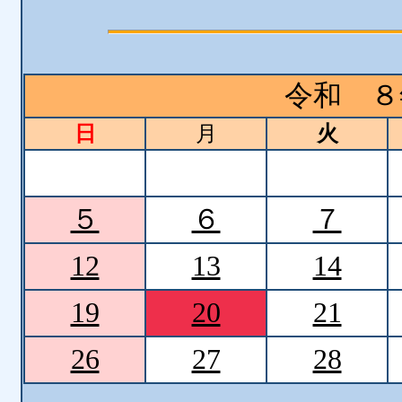
令和 ８
日
月
火
５
６
７
12
13
14
19
20
21
26
27
28