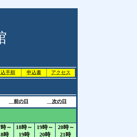
館
申込手順
申込書
アクセス
前の日
次の日
）
7時～
18時～
19時～
20時～
18時
19時
20時
21時