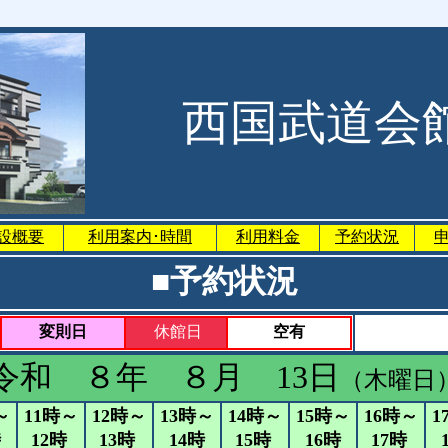
西国武道会
設概要
利用案内･時間
利用料金
予約状況
■予約状況
変則日
休館日
空有
令和 ８年 ８月 13日
（木曜日
～
11時～
12時～
13時～
14時～
15時～
16時～
1
時
12時
13時
14時
15時
16時
17時