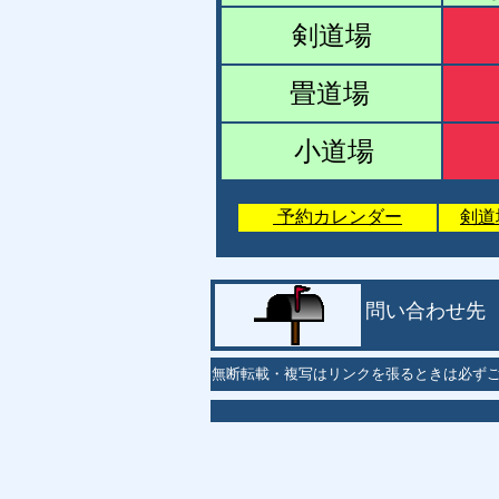
剣道場
畳道場
小道場
予約カレンダー
剣道
問い合わせ先
無断転載・複写はリンクを張るときは必ず