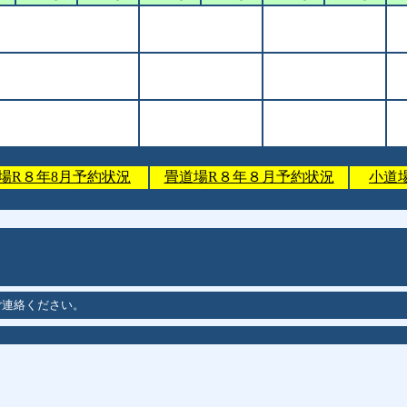
場R８年8月予約状況
畳道場R８年８月予約状況
小道
ご連絡ください。