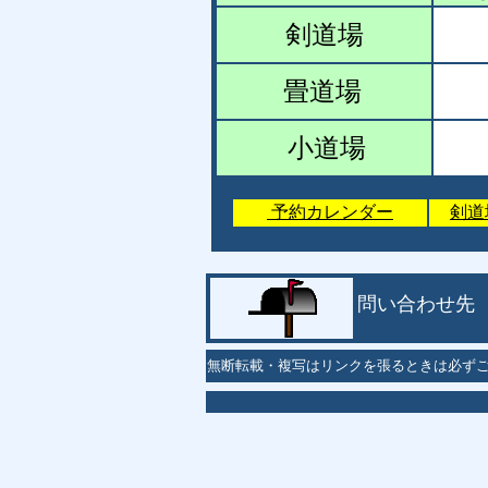
剣道場
畳道場
小道場
予約カレンダー
剣道
問い合わせ先
無断転載・複写はリンクを張るときは必ず