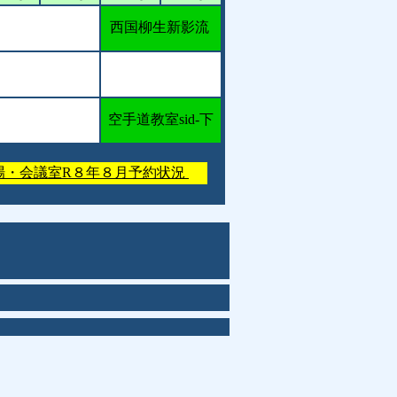
西国柳生新影流
空手道教室sid-下
場・会議室R８年８月予約状況