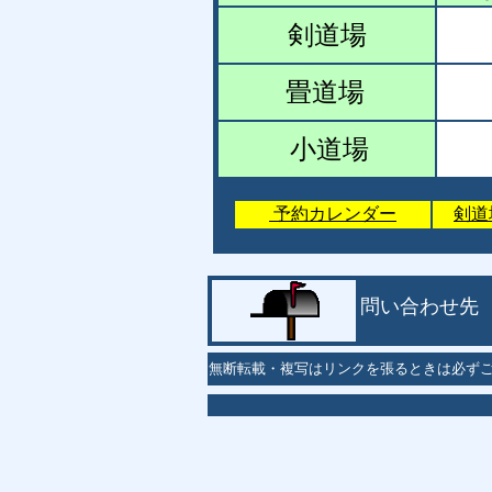
剣道場
畳道場
小道場
予約カレンダー
剣道
問い合わせ先
無断転載・複写はリンクを張るときは必ず