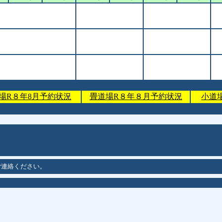
場R８年8月予約状況
畳道場R８年８月予約状況
小道
ご連絡ください。