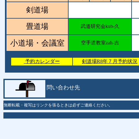
剣道場
畳道場
武道研究会kub-久
小道場・会議室
空手道教室zah-吉
予約カレンダー
剣道場R8年７月予約状況
問い合わせ先
無断転載・複写はリンクを張るときは必ずご連絡ください。