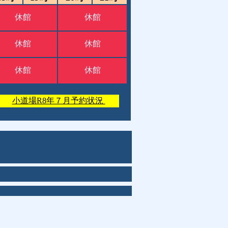
休館
休館
休館
休館
休館
休館
小道場R8年７月予約状況