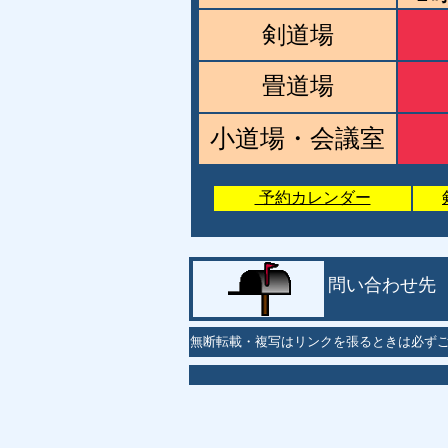
剣道場
畳道場
小道場・会議室
予約カレンダー
問い合わせ先
無断転載・複写はリンクを張るときは必ず