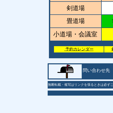
剣道場
畳道場
小道場・会議室
予約カレンダー
問い合わせ先
無断転載・複写はリンクを張るときは必ず